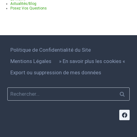
Actualités/Blog
Posez Vos Questions
Politique de Confidentialité du Site
Mentions Légales
» En savoir plus les cookies «
Export ou suppression de mes données