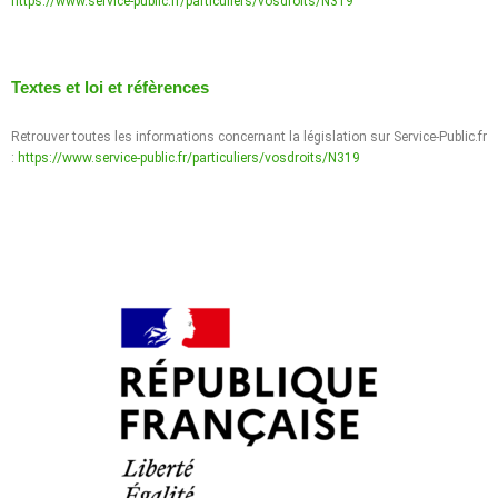
https://www.service-public.fr/particuliers/vosdroits/N319
Textes et loi et réfèrences
Retrouver toutes les informations concernant la législation sur Service-Public.fr
:
https://www.service-public.fr/particuliers/vosdroits/N319