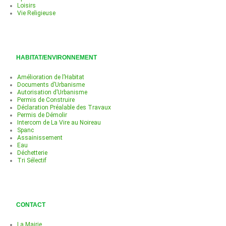
Loisirs
Vie Religieuse
HABITAT/ENVIRONNEMENT
Amélioration de l’Habitat
Documents d’Urbanisme
Autorisation d’Urbanisme
Permis de Construire
Déclaration Préalable des Travaux
Permis de Démolir
Intercom de La Vire au Noireau
Spanc
Assainissement
Eau
Déchetterie
Tri Sélectif
CONTACT
La Mairie