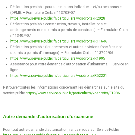
Déclaration préalable pour une maison individuelle et/ou ses annexes
(DPMI). – Formulaire Cerfa n° 13703*07
https://www.service-public.fr/particuliers/vosdroits/R2028
Déclaration préalable construction, travaux, installations et
aménagements non soumis à permis de construire). – Formulaire Cerfa
n° 13407*07
https://www.service-public.fr/particuliers/vosdroits/R11646
Déclaration préalable (lotissements et autres divisions foncières non
soumis à permis d’aménager). – Formulaire Cerfa n° 13702*06
https://www.service-public.fr/particuliers/vosdroits/R1995
Assistance pour votre demande d’autorisation d’urbanisme. – Service en
ligne
https://www.service-public.fr/particuliers/vosdroits/R52221
Retrouver toutes les informations concernant les démarches sur le site du
service public
https://www.service-public.fr/particuliers/vosdroits/F1986
Autre demande d'autorisation d'urbanisme
Pour tout autre demande d’autorisation, rendez-vous sur Service-Public