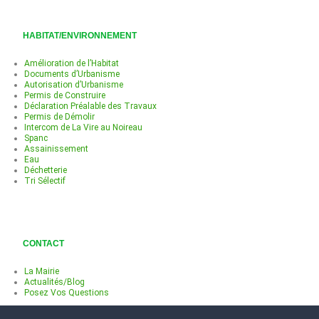
HABITAT/ENVIRONNEMENT
Amélioration de l’Habitat
Documents d’Urbanisme
Autorisation d’Urbanisme
Permis de Construire
Déclaration Préalable des Travaux
Permis de Démolir
Intercom de La Vire au Noireau
Spanc
Assainissement
Eau
Déchetterie
Tri Sélectif
CONTACT
La Mairie
Actualités/Blog
Posez Vos Questions