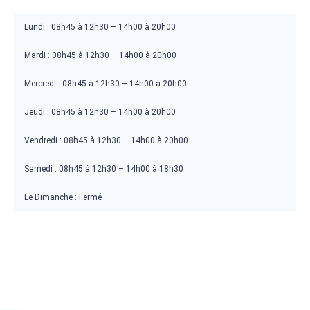
Lundi : 08h45 à 12h30 – 14h00 à 20h00
Mardi : 08h45 à 12h30 – 14h00 à 20h00
Mercredi : 08h45 à 12h30 – 14h00 à 20h00
Jeudi : 08h45 à 12h30 – 14h00 à 20h00
Vendredi : 08h45 à 12h30 – 14h00 à 20h00
Samedi : 08h45 à 12h30 – 14h00 à 18h30
Le Dimanche : Fermé