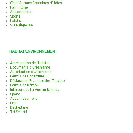
Gîtes Ruraux/Chambres d’Hôtes
Patrimoine
Associations
Sports
Loisirs
Vie Religieuse
HABITAT/ENVIRONNEMENT
Amélioration de l’Habitat
Documents d’Urbanisme
Autorisation d’Urbanisme
Permis de Construire
Déclaration Préalable des Travaux
Permis de Démolir
Intercom de La Vire au Noireau
Spanc
Assainissement
Eau
Déchetterie
Tri Sélectif