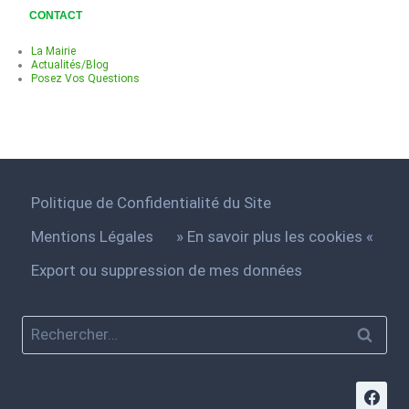
CONTACT
La Mairie
Actualités/Blog
Posez Vos Questions
Politique de Confidentialité du Site
Mentions Légales
» En savoir plus les cookies «
Export ou suppression de mes données