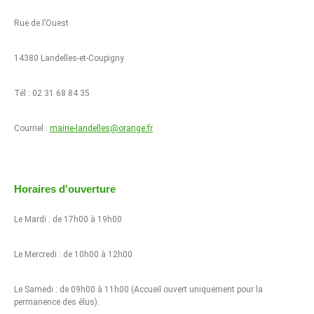
Rue de l’Ouest
14380 Landelles-et-Coupigny
Tél : 02 31 68 84 35
Courriel :
mairie-landelles@orange.fr
Horaires d'ouverture
Le Mardi : de 17h00 à 19h00
Le Mercredi : de 10h00 à 12h00
Le Samedi : de 09h00 à 11h00 (Accueil ouvert uniquement pour la
permanence des élus).