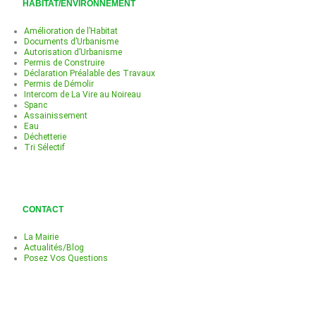
HABITAT/ENVIRONNEMENT
Amélioration de l’Habitat
Documents d’Urbanisme
Autorisation d’Urbanisme
Permis de Construire
Déclaration Préalable des Travaux
Permis de Démolir
Intercom de La Vire au Noireau
Spanc
Assainissement
Eau
Déchetterie
Tri Sélectif
CONTACT
La Mairie
Actualités/Blog
Posez Vos Questions