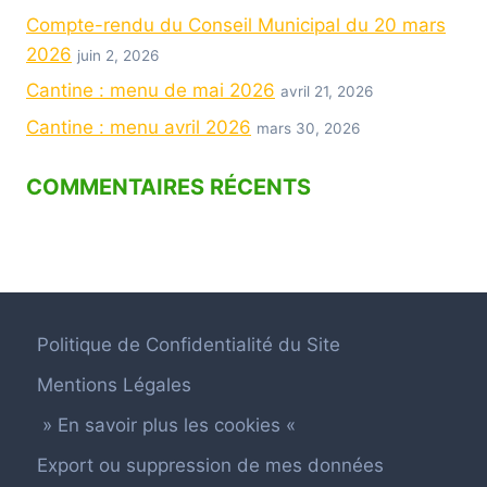
Compte-rendu du Conseil Municipal du 20 mars
2026
juin 2, 2026
Cantine : menu de mai 2026
avril 21, 2026
Cantine : menu avril 2026
mars 30, 2026
COMMENTAIRES RÉCENTS
Politique de Confidentialité du Site
Mentions Légales
» En savoir plus les cookies «
Export ou suppression de mes données