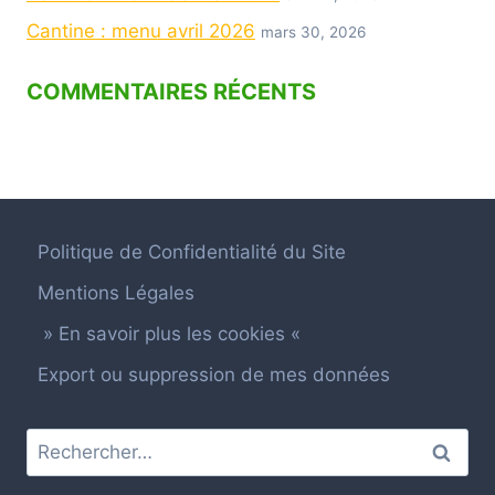
Cantine : menu avril 2026
mars 30, 2026
COMMENTAIRES RÉCENTS
Politique de Confidentialité du Site
Mentions Légales
» En savoir plus les cookies «
Export ou suppression de mes données