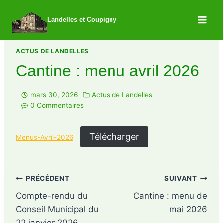
Landelles et Coupigny
/
Actus de Landelles
/
Cantine : menu avril 2026
ACTUS DE LANDELLES
Cantine : menu avril 2026
mars 30, 2026
Actus de Landelles
0 Commentaires
Télécharger
Menus-Avril-2026
PRÉCÉDENT
SUIVANT
Compte-rendu du
Cantine : menu de
Conseil Municipal du
mai 2026
22 janvier 2026