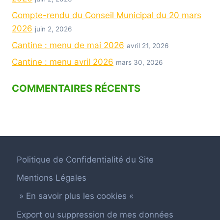
Compte-rendu du Conseil Municipal du 20 mars
2026
juin 2, 2026
Cantine : menu de mai 2026
avril 21, 2026
Cantine : menu avril 2026
mars 30, 2026
COMMENTAIRES RÉCENTS
Politique de Confidentialité du Site
Mentions Légales
» En savoir plus les cookies «
Export ou suppression de mes données