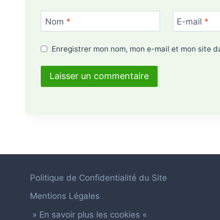
Nom
*
E-mail
*
Enregistrer mon nom, mon e-mail et mon site 
Politique de Confidentialité du Site
Mentions Légales
» En savoir plus les cookies «