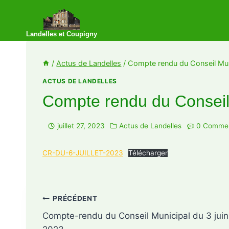
Landelles et Coupigny
/
Actus de Landelles
/
Compte rendu du Conseil Muni
ACTUS DE LANDELLES
Compte rendu du Conseil 
juillet 27, 2023
Actus de Landelles
0 Commen
CR-DU-6-JUILLET-2023
Télécharger
PRÉCÉDENT
Compte-rendu du Conseil Municipal du 3 juin